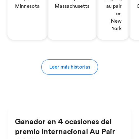
Minnesota
Massachusetts
au pair
C
en
New
York
Leer más historias
Ganador en 4 ocasiones del
premio internacional Au Pair