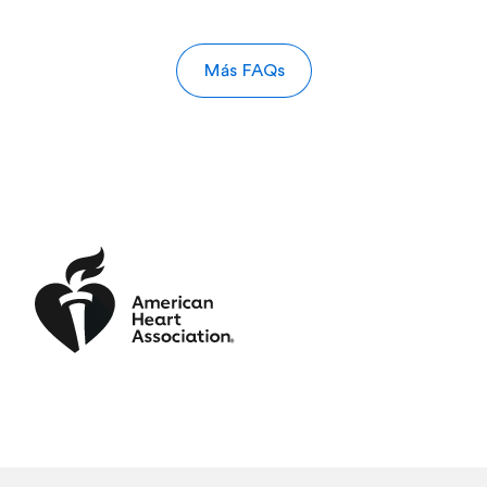
Más FAQs