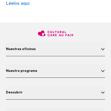
Léelos aquí
.
Nuestras oficinas
Nuestro programa
Descubrir